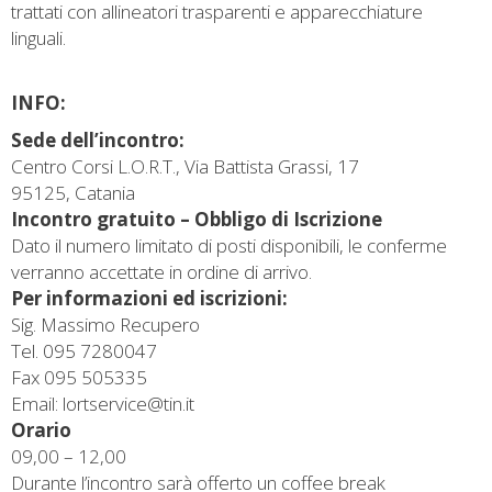
trattati con allineatori trasparenti e apparecchiature
linguali.
INFO:
Sede dell’incontro:
Centro Corsi L.O.R.T., Via Battista Grassi, 17
95125, Catania
Incontro gratuito – Obbligo di Iscrizione
Dato il numero limitato di posti disponibili, le conferme
verranno accettate in ordine di arrivo.
Per informazioni ed iscrizioni:
Sig. Massimo Recupero
Tel. 095 7280047
Fax 095 505335
Email:
lortservice@tin.it
Orario
09,00 – 12,00
Durante l’incontro sarà offerto un coffee break