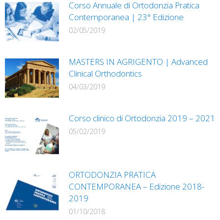
Corso Annuale di Ortodonzia Pratica
Contemporanea | 23° Edizione
02/05/2019
MASTERS IN AGRIGENTO | Advanced
Clinical Orthodontics
04/03/2019
Corso clinico di Ortodonzia 2019 – 2021
05/02/2019
ORTODONZIA PRATICA
CONTEMPORANEA – Edizione 2018-
2019
01/10/2018