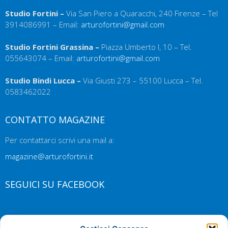
Studio Fortini –
Via San Piero a Quaracchi, 240 Firenze – Tel
3914086991 – Email:
arturofortini@gmail.com
Studio Fortini Grassina –
Piazza Umberto I, 10 – Tel.
055643074 – Email:
arturofortini@gmail.com
Studio Bindi Lucca –
Via Giusti 273 – 55100 Lucca – Tel.
0583462022
CONTATTO MAGAZINE
Per contattarci scrivi una mail a:
magazine@arturofortini.it
SEGUICI SU FACEBOOK