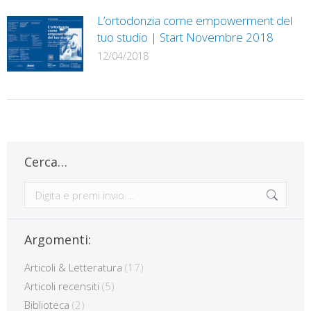
L’ortodonzia come empowerment del
tuo studio | Start Novembre 2018
12/04/2018
Cerca…
Cerca:
Argomenti:
Articoli & Letteratura
(17)
Articoli recensiti
(5)
Biblioteca
(2)