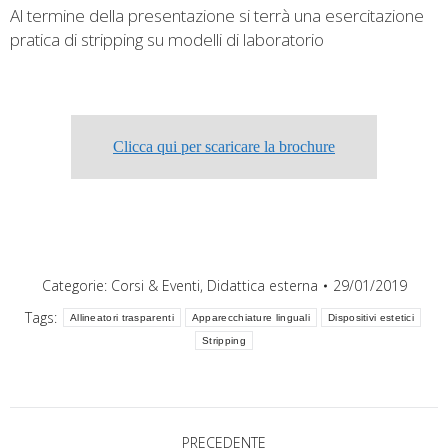
Al termine della presentazione si terrà una esercitazione
pratica di stripping su modelli di laboratorio
Clicca qui per scaricare la brochure
Categorie:
Corsi & Eventi
,
Didattica esterna
29/01/2019
Tags:
Allineatori trasparenti
Apparecchiature linguali
Dispositivi estetici
Stripping
Naviga
PRECEDENTE