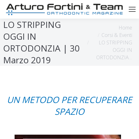
LO STRIPPING
Tu sei qui:
Home
OGGI IN
Corsi & Eventi
LO STRIPPING
ORTODONZIA | 30
OGGI IN
ORTODONZIA…
Marzo 2019
UN METODO PER RECUPERARE
SPAZIO