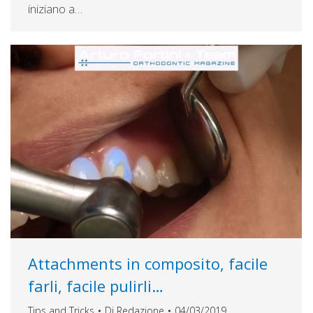
iniziano a…
Attachments in composito, facile
farli, facile pulirli…
Tips and Tricks
Di
Redazione
04/03/2019