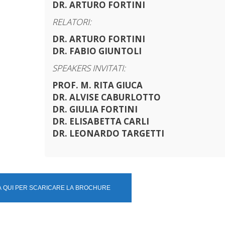
DR. ARTURO FORTINI
RELATORI:
DR. ARTURO FORTINI
DR. FABIO GIUNTOLI
SPEAKERS INVITATI:
PROF. M. RITA GIUCA
DR. ALVISE CABURLOTTO
DR. GIULIA FORTINI
DR. ELISABETTA CARLI
DR. LEONARDO TARGETTI
A QUI PER SCARICARE LA BROCHURE