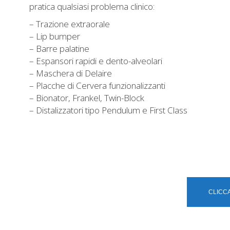
pratica qualsiasi problema clinico:
– Trazione extraorale
– Lip bumper
– Barre palatine
– Espansori rapidi e dento-alveolari
– Maschera di Delaire
– Placche di Cervera funzionalizzanti
– Bionator, Frankel, Twin-Block
– Distalizzatori tipo Pendulum e First Class
CLICC