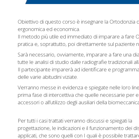
Obiettivo di questo corso è insegnare la Ortodonzia d
ergonomica ed economica.
Il metodo più utile ed immediato di imparare a fare 
pratica e, soprattutto, poi direttamente sul paziente nel
Sarà necessario, ovviamente, imparare a fare una diagnos
tutte le analisi di studio dalle radiografie tradizionali a
Il partecipante imparerà ad identificare e programmare
delle varie abitudini viziate.
Verranno messe in evidenza e spiegate nelle loro linee
prima fase di intercettiva che quelle necessarie per e
accessori o all’utilizzo degli ausiliari della biomeccanica
Per tutti i casi trattati verranno discussi e spiegati la
progettazione, le indicazioni e il funzionamento dei dis
applicati, che sono quelli con I quali è possibile trattar