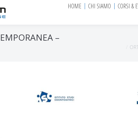
HOME
CHI SIAMO
CORSI & 
TEMPORANEA –
Tu sei qui:
OR