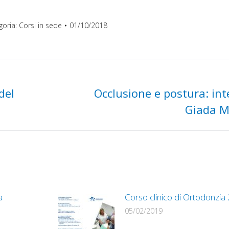
goria:
Corsi in sede
01/10/2018
del
Occlusione e postura: int
Prossimo
Giada M
post:
a
Corso clinico di Ortodonzi
05/02/2019