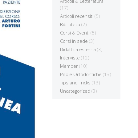
Articoli & Letteratura
(17)
Articoli recensiti
(5)
Biblioteca
(2)
Corsi & Eventi
(5)
Corsi in sede
(3)
Didattica esterna
(3)
Interviste
(12)
Member
(10)
Pillole Ortodontiche
(13)
Tips and Tricks
(13)
Uncategorized
(3)