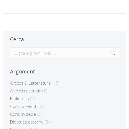
Cerca…
Cerca:
Argomenti:
Articoli & Letteratura
(17)
Articoli recensiti
(5)
Biblioteca
(2)
Corsi & Eventi
(5)
Corsi in sede
(3)
Didattica esterna
(3)