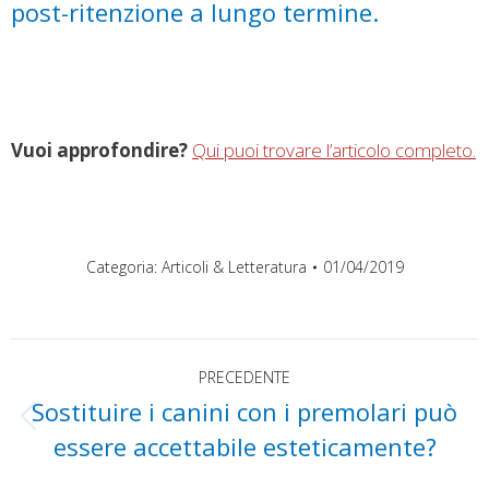
post-ritenzione a lungo termine.
Vuoi approfondire?
Qui puoi trovare l’articolo completo.
Categoria:
Articoli & Letteratura
01/04/2019
Naviga
PRECEDENTE
Sostituire i canini con i premolari può
tra
Post
essere accettabile esteticamente?
precedente: