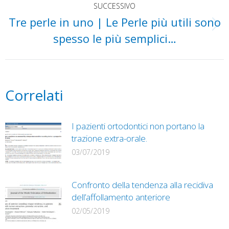
i
SUCCESSIVO
Tre perle in uno | Le Perle più utili sono
post
Prossimo
spesso le più semplici…
post:
Correlati
I pazienti ortodontici non portano la
trazione extra-orale.
03/07/2019
Confronto della tendenza alla recidiva
dell’affollamento anteriore
02/05/2019