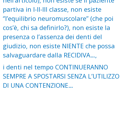
nell’articolo), non esiste se il paziente
partiva in I-II-III classe, non esiste
‘’l’equilibrio neuromuscolare’’ (che poi
cos’è, chi sa definirlo?), non esiste la
presenza o l’assenza dei denti del
giudizio, non esiste NIENTE che possa
salvaguardare dalla RECIDIVA…,
i denti nel tempo CONTINUERANNO
SEMPRE A SPOSTARSI SENZA L’UTILIZZO
DI UNA CONTENZIONE…