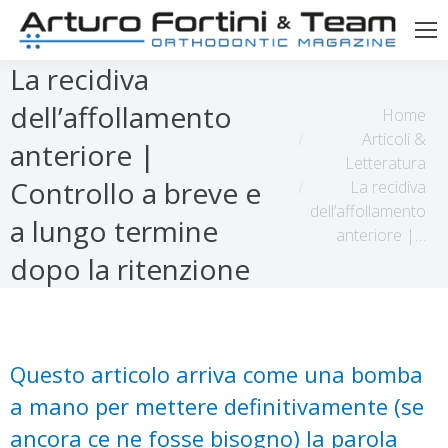
La recidiva
dell’affollamento
Tu sei qui:
Home
Articoli &
anteriore |
Letteratura
Controllo a breve e
La recidiva
dell’affollamento
a lungo termine
anteriore |…
dopo la ritenzione
Questo articolo arriva come una bomba
a mano per mettere definitivamente (se
ancora ce ne fosse bisogno) la parola