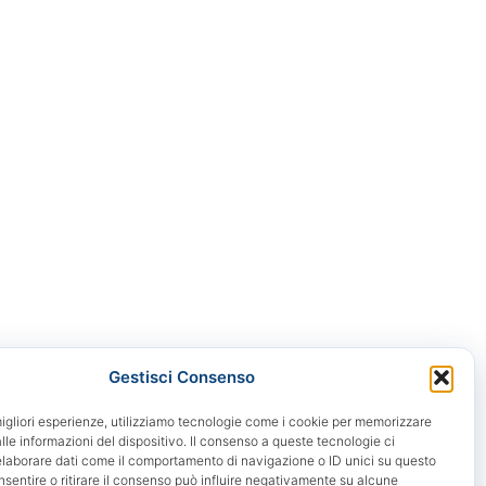
Gestisci Consenso
migliori esperienze, utilizziamo tecnologie come i cookie per memorizzare
le informazioni del dispositivo. Il consenso a queste tecnologie ci
elaborare dati come il comportamento di navigazione o ID unici su questo
nsentire o ritirare il consenso può influire negativamente su alcune