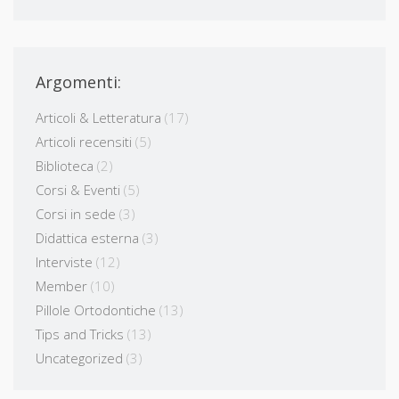
Argomenti:
Articoli & Letteratura
(17)
Articoli recensiti
(5)
Biblioteca
(2)
Corsi & Eventi
(5)
Corsi in sede
(3)
Didattica esterna
(3)
Interviste
(12)
Member
(10)
Pillole Ortodontiche
(13)
Tips and Tricks
(13)
Uncategorized
(3)