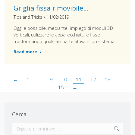
Griglia fissa rimovibile…
Tips and Tricks
11/02/2019
Oggi e possibile, mediante l’impiego di moduli 3D
verticali, utilizzare le apparecchiature fisse
trasformando qualsiasi parte attiva in un sistema…
Read more
←
1
…
9
10
11
12
13
…
15
→
Cerca…
Cerca: