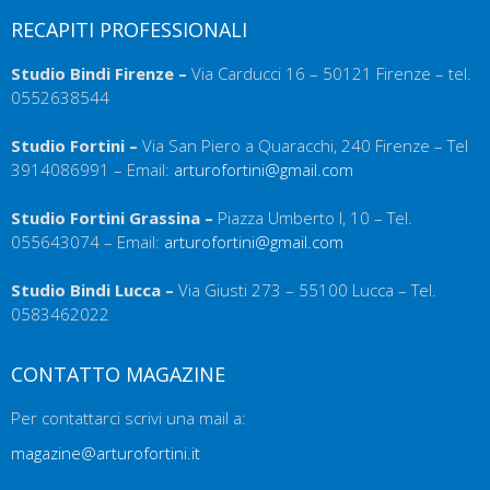
RECAPITI PROFESSIONALI
Studio Bindi Firenze –
Via Carducci 16 – 50121 Firenze – tel.
0552638544
Studio Fortini –
Via San Piero a Quaracchi, 240 Firenze – Tel
3914086991 – Email:
arturofortini@gmail.com
Studio Fortini Grassina –
Piazza Umberto I, 10 – Tel.
055643074 – Email:
arturofortini@gmail.com
Studio Bindi Lucca –
Via Giusti 273 – 55100 Lucca – Tel.
0583462022
CONTATTO MAGAZINE
Per contattarci scrivi una mail a:
magazine@arturofortini.it