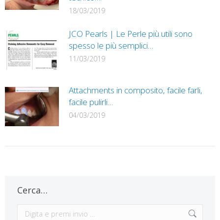
18/03/2019
JCO Pearls | Le Perle più utili sono
spesso le più semplici…
11/03/2019
Attachments in composito, facile farli,
facile pulirli…
04/03/2019
Cerca…
Cerca: