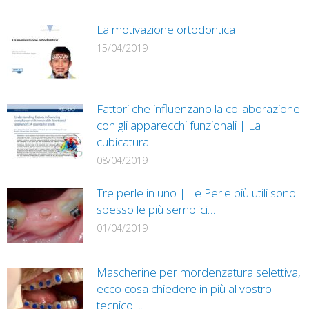
La motivazione ortodontica
15/04/2019
Fattori che influenzano la collaborazione
con gli apparecchi funzionali | La
cubicatura
08/04/2019
Tre perle in uno | Le Perle più utili sono
spesso le più semplici…
01/04/2019
Mascherine per mordenzatura selettiva,
ecco cosa chiedere in più al vostro
tecnico….