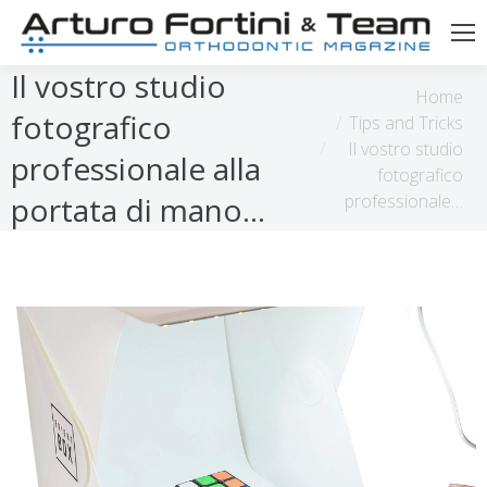
Il vostro studio
Tu sei qui:
Home
fotografico
Tips and Tricks
Il vostro studio
professionale alla
fotografico
professionale…
portata di mano…