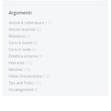
Argomenti:
Articoli & Letteratura
(17)
Articoli recensiti
(5)
Biblioteca
(2)
Corsi & Eventi
(5)
Corsi in sede
(3)
Didattica esterna
(3)
Interviste
(12)
Member
(10)
Pillole Ortodontiche
(13)
Tips and Tricks
(13)
Uncategorized
(3)