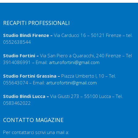
RECAPITI PROFESSIONALI
Studio Bindi Firenze –
Via Carducci 16 – 50121 Firenze – tel.
0552638544
Studio Fortini –
Via San Piero a Quaracchi, 240 Firenze – Tel
3914086991 – Email:
arturofortini@gmail.com
Studio Fortini Grassina –
Piazza Umberto I, 10 – Tel.
055643074 – Email:
arturofortini@gmail.com
Studio Bindi Lucca –
Via Giusti 273 – 55100 Lucca – Tel.
0583462022
CONTATTO MAGAZINE
Per contattarci scrivi una mail a: