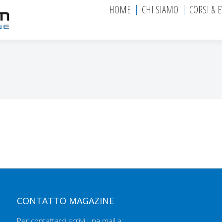
HOME
CHI SIAMO
CORSI & 
CONTATTO MAGAZINE
Per contattarci scrivi una mail a: