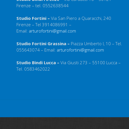
Firenze – tel. 0552638544
Studio Fortini –
Via San Piero a Quaracchi, 240
Firenze – Tel 3914086991 –
Email:
arturofortini@gmail.com
Studio Fortini Grassina –
Piazza Umberto I, 10 – Tel.
055643074 – Email:
arturofortini@gmail.com
Studio Bindi Lucca –
Via Giusti 273 – 55100 Lucca –
Tel. 0583462022