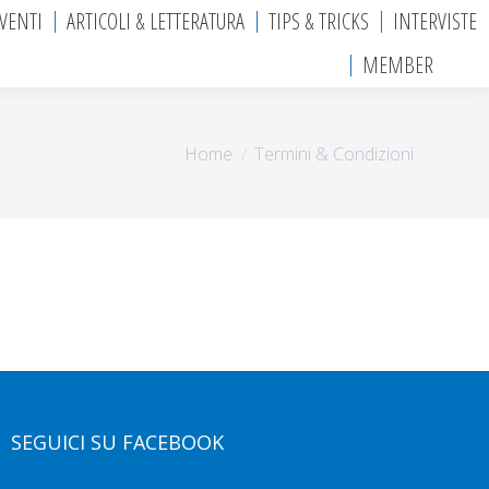
EVENTI
ARTICOLI & LETTERATURA
TIPS & TRICKS
INTERVISTE
MEMBER
Tu sei qui:
Home
Termini & Condizioni
SEGUICI SU FACEBOOK