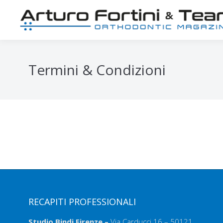
Termini & Condizioni
RECAPITI PROFESSIONALI
Studio Bindi Firenze –
Via Carducci 16 – 50121