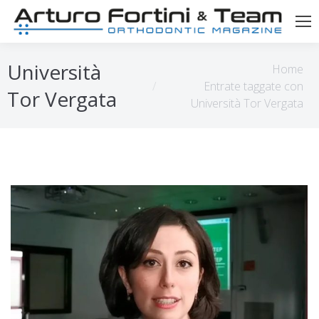
Tu sei qui:
Università
Home
Entrate taggate con
Tor Vergata
Università Tor Vergata