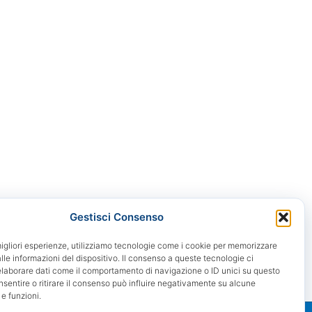
Gestisci Consenso
migliori esperienze, utilizziamo tecnologie come i cookie per memorizzare
le informazioni del dispositivo. Il consenso a queste tecnologie ci
elaborare dati come il comportamento di navigazione o ID unici su questo
nsentire o ritirare il consenso può influire negativamente su alcune
 e funzioni.