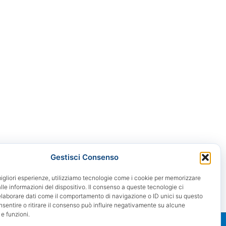
Gestisci Consenso
migliori esperienze, utilizziamo tecnologie come i cookie per memorizzare
le informazioni del dispositivo. Il consenso a queste tecnologie ci
elaborare dati come il comportamento di navigazione o ID unici su questo
nsentire o ritirare il consenso può influire negativamente su alcune
 e funzioni.