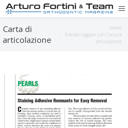
Tu sei qui:
Carta di
Home
Entrate taggate con Carta di
articolazione
articolazione