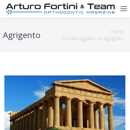
Tu sei qui:
Home
Agrigento
Entrate taggate con Agrigento