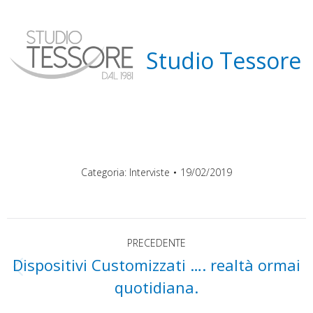
Studio Tessore
Categoria:
Interviste
19/02/2019
Naviga
PRECEDENTE
Dispositivi Customizzati …. realtà ormai
tra
Post
quotidiana.
precedente: