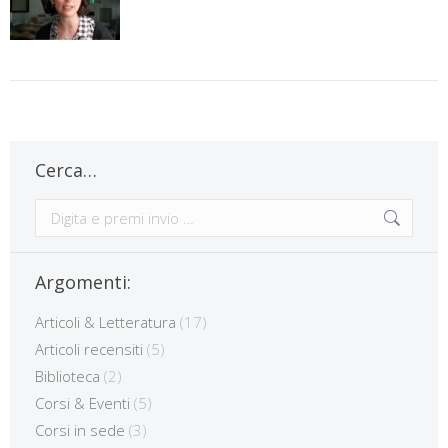
Cerca…
Cerca:
Argomenti:
Articoli & Letteratura
(17)
Articoli recensiti
(5)
Biblioteca
(2)
Corsi & Eventi
(5)
Corsi in sede
(3)