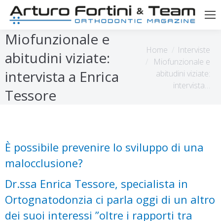
Miofunzionale e
Tu sei qui:
Home
Interviste
abitudini viziate:
Miofunzionale e
intervista a Enrica
abitudini viziate:
intervista…
Tessore
È possibile prevenire lo sviluppo di una
malocclusione?
Dr.ssa Enrica Tessore, specialista in
Ortognatodonzia ci parla oggi di un altro
dei suoi interessi ”oltre i rapporti tra