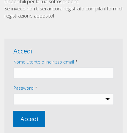
disponibili per la tua sottoscrizione.
Se invece non ti sei ancora registrato compila il form di
registrazione apposito!
Accedi
Richiesto
Nome utente o indirizzo email
*
Richiesto
Password
*
Accedi