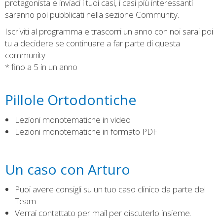
protagonista e inviaci i tuoi casi, i casi più interessanti
saranno poi pubblicati nella sezione Community.
Iscriviti al programma e trascorri un anno con noi sarai poi
tu a decidere se continuare a far parte di questa
community
* fino a 5 in un anno
Pillole Ortodontiche
Lezioni monotematiche in video
Lezioni monotematiche in formato PDF
Un caso con Arturo
Puoi avere consigli su un tuo caso clinico da parte del
Team
Verrai contattato per mail per discuterlo insieme.