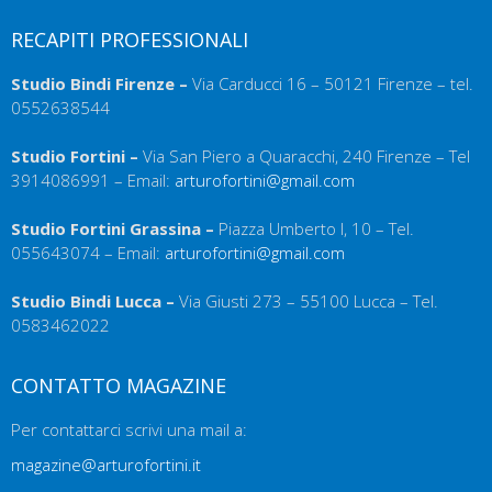
RECAPITI PROFESSIONALI
Studio Bindi Firenze –
Via Carducci 16 – 50121 Firenze – tel.
0552638544
Studio Fortini –
Via San Piero a Quaracchi, 240 Firenze – Tel
3914086991 – Email:
arturofortini@gmail.com
Studio Fortini Grassina –
Piazza Umberto I, 10 – Tel.
055643074 – Email:
arturofortini@gmail.com
Studio Bindi Lucca –
Via Giusti 273 – 55100 Lucca – Tel.
0583462022
CONTATTO MAGAZINE
Per contattarci scrivi una mail a:
magazine@arturofortini.it